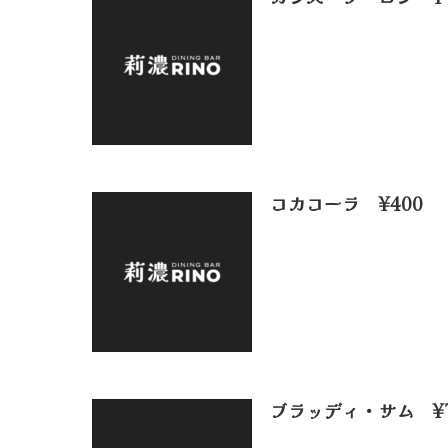
コカコーラ ¥400
ブラッディ・サム ¥7