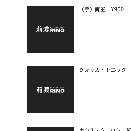
（芋）魔王 ¥900
ウォッカ・トニック ¥
カシス・ウーロン ¥7