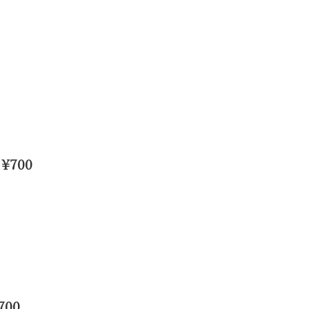
700
00