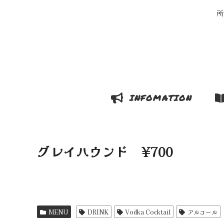
所
INFOMATION
グレイハウンド ¥700
MENU
DRINK
Vodka Cocktail
アルコール