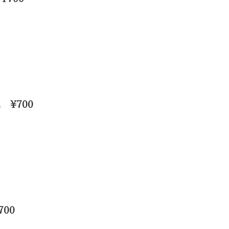
 ¥700
00