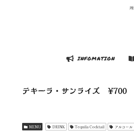
所
INFOMATION
テキーラ・サンライズ ¥700
MENU
DRINK
Tequila Cocktail
アルコール