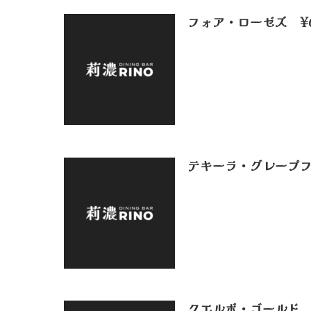
フォア・ローゼズ ¥6
テキーラ・グレープフ
クエルボ・ゴールド ¥