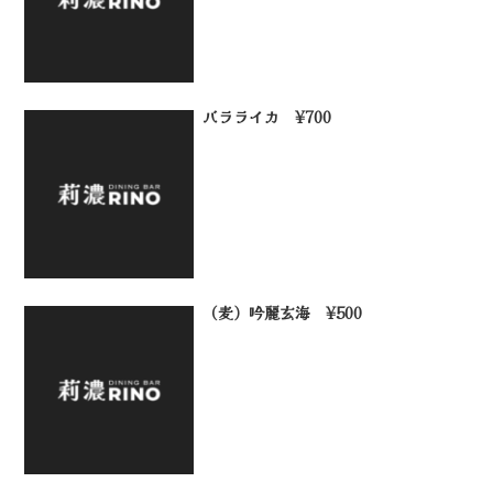
バラライカ ¥700
（麦）吟麗玄海 ¥500